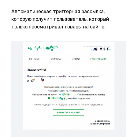
Автоматическая триггерная рассылка,
которую получит пользователь, который
только просматривал товары на сайте.