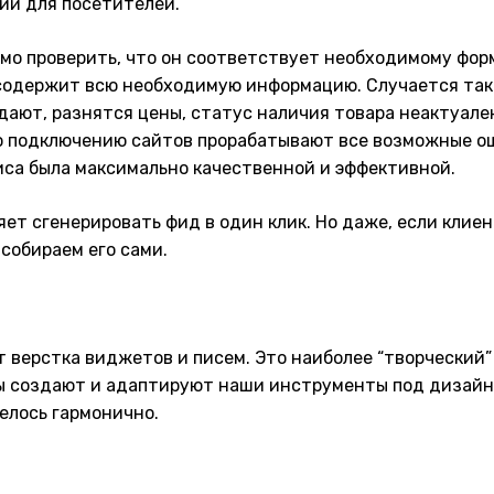
ии для посетителей.
мо проверить, что он соответствует необходимому фор
содержит всю необходимую информацию. Случается тако
адают, разнятся цены, статус наличия товара неактуале
о подключению сайтов прорабатывают все возможные ош
са была максимально качественной и эффективной.
ет сгенерировать фид в один клик. Но даже, если клие
собираем его сами.
т верстка виджетов и писем. Это наиболее “творческий”
ы создают и адаптируют наши инструменты под дизайн 
релось гармонично.