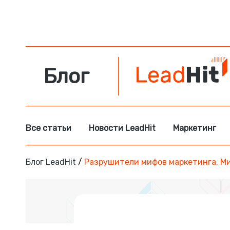
Блог
Все статьи
Новости LeadHit
Маркетинг
Блог LeadHit
/
Разрушители мифов маркетинга. М