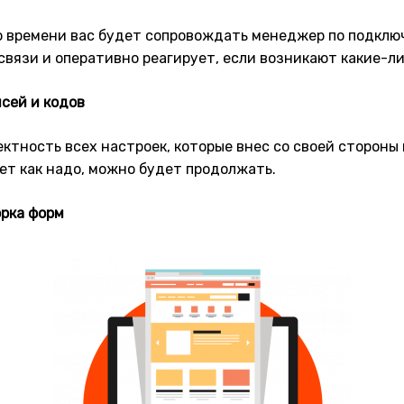
то времени вас будет сопровождать менеджер по подкл
связи и оперативно реагирует, если возникают какие-ли
исей и кодов
ктность всех настроек, которые внес со своей стороны 
ает как надо, можно будет продолжать.
орка форм