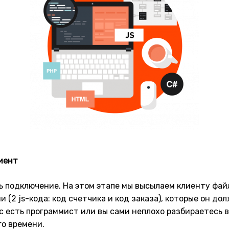
лиент
 подключение. На этом этапе мы высылаем клиенту фа
 (2 js-кода: код счетчика и код заказа), которые он до
ас есть программист или вы сами неплохо разбираетесь в
го времени.