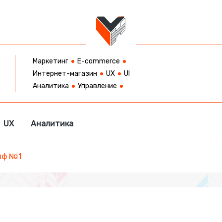
Маркетинг
E-commerce
Интернет-магазин
UX
UI
Аналитика
Управление
UX
Аналитика
иф №1