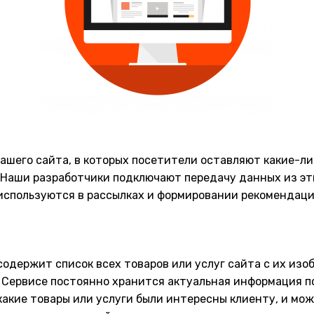
вашего сайта, в которых посетители оставляют какие-ли
. Наши разработчики подключают передачу данных из эти
используются в рассылках и формировании рекомендаци
содержит список всех товаров или услуг сайта с их из
в Сервисе постоянно хранится актуальная информация п
какие товары или услуги были интересны клиенту, и мо