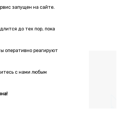
рвис запущен на сайте.
лится до тех пор, пока
ты оперативно реагируют
житесь с нами любым
на!