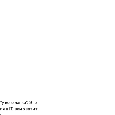
у кого лапки”. Это
 в IT, вам хватит.