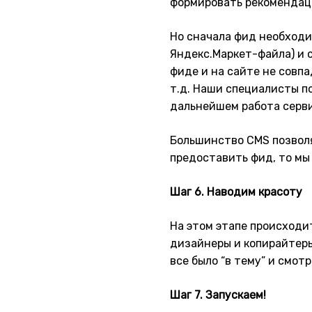
формировать рекомендац
Но сначала фид необходи
Яндекс.Маркет-файла) и 
фиде и на сайте не совп
т.д. Наши специалисты п
дальнейшем работа серви
Большинство CMS позволя
предоставить фид, то мы 
Шаг 6. Наводим красоту
На этом этапе происходи
дизайнеры и копирайтер
все было “в тему” и смот
Шаг 7. Запускаем!