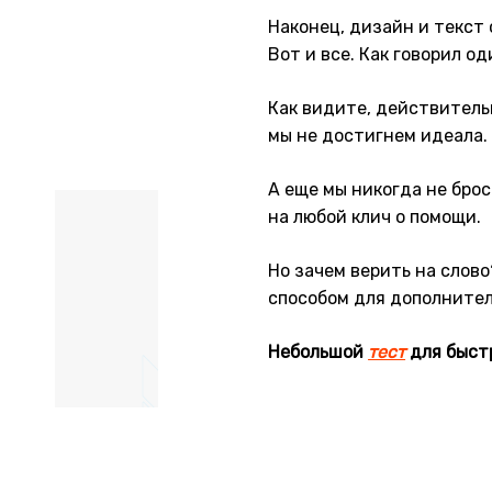
Наконец, дизайн и текст
Вот и все. Как говорил о
Как видите, действитель
мы не достигнем идеала.
А еще мы никогда не бро
на любой клич о помощи.
Но зачем верить на слов
способом для дополнител
Небольшой
тест
для быст