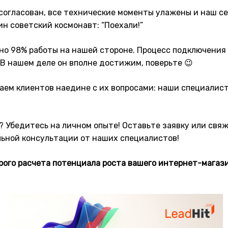
 согласован, все технические моменты улажены и наш се
дин советский космонавт: “Поехали!”
но 98% работы на нашей стороне. Процесс подключения д
 В нашем деле он вполне достижим, поверьте 😉
саем клиентов наедине с их вопросами: наши специалис
о? Убедитесь на личном опыте! Оставьте заявку или свя
ьной консультации от наших специалистов!
рого расчета потенциала роста вашего интернет-магази