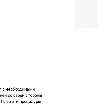
йл с необходимыми
лжен со своей стороны
 IT, то эти процедуры