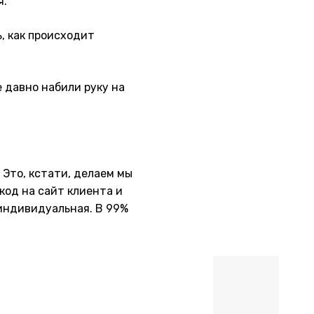
я.
, как происходит
 давно набили руку на
 Это, кстати, делаем мы
код на сайт клиента и
 индивидуальная. В 99%