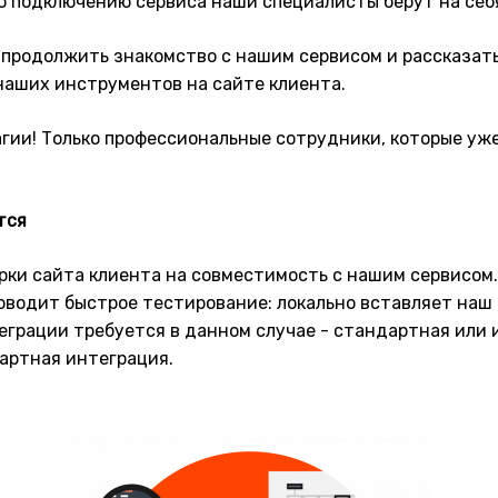
о подключению сервиса наши специалисты берут на себ
 продолжить знакомство с нашим сервисом и рассказать
наших инструментов на сайте клиента.
агии! Только профессиональные сотрудники, которые уже
тся
рки сайта клиента на совместимость с нашим сервисом.
оводит быстрое тестирование: локально вставляет наш 
теграции требуется в данном случае - стандартная или
артная интеграция.