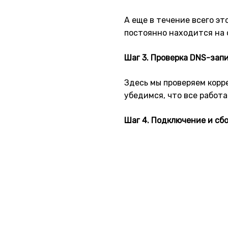
А еще в течение всего э
постоянно находится на 
Шаг 3. Проверка DNS-зап
Здесь мы проверяем корре
убедимся, что все работ
Шаг 4. Подключение и сб