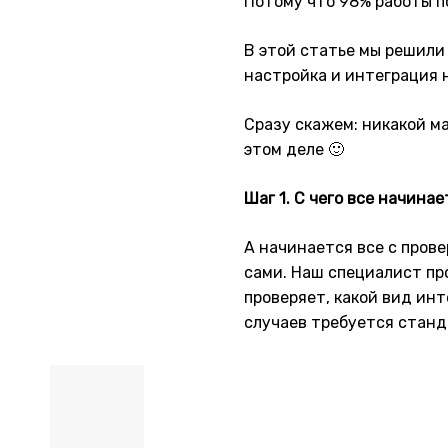
Потому что 98% работы п
В этой статье мы решили
настройка и интеграция 
Сразу скажем: никакой м
этом деле 🙂
Шаг 1. С чего все начинае
А начинается все с прове
сами. Наш специалист пр
проверяет, какой вид ин
случаев требуется станд