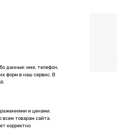
бо данные: имя, телефон,
х форм в наш сервис. В
й.
ображениями и ценами.
о всем товарам сайта.
жет корректно