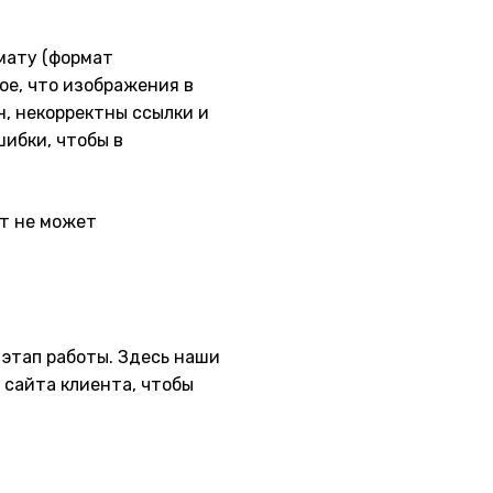
мату (формат
е, что изображения в
н, некорректны ссылки и
ибки, чтобы в
нт не может
 этап работы. Здесь наши
сайта клиента, чтобы