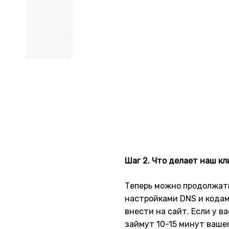
Шаг 2. Что делает наш к
Теперь можно продолжать
настройками DNS и кодами
внести на сайт. Если у в
займут 10-15 минут ваше