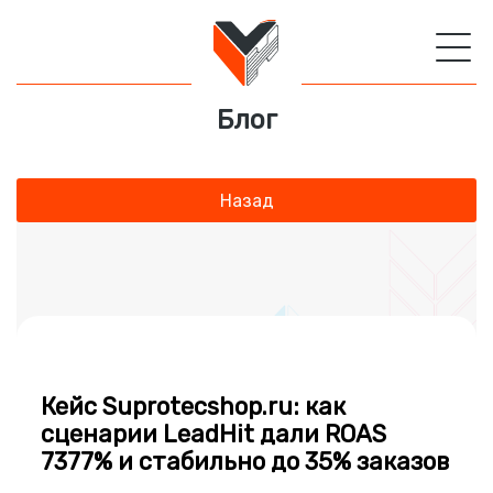
Блог
Назад
Кейс Suprotecshop.ru: как
сценарии LeadHit дали ROAS
7377% и стабильно до 35% заказов