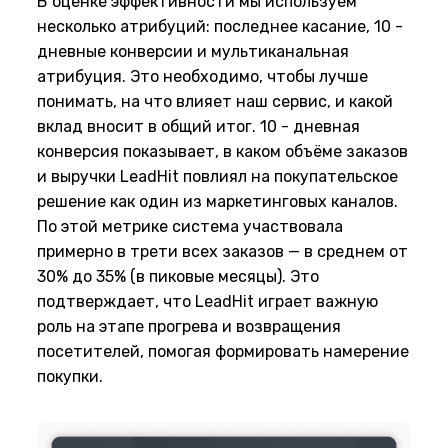
В оценке эффективности мы используем
несколько атрибуций: последнее касание, 10 -
дневные конверсии и мультиканальная
атрибуция. Это необходимо, чтобы лучше
понимать, на что влияет наш сервис, и какой
вклад вносит в общий итог. 10 - дневная
конверсия показывает, в каком объёме заказов
и выручки LeadHit повлиял на покупательское
решение как один из маркетинговых каналов.
По этой метрике система участвовала
примерно в трети всех заказов — в среднем от
30% до 35% (в пиковые месяцы). Это
подтверждает, что LeadHit играет важную
роль на этапе прогрева и возвращения
посетителей, помогая формировать намерение
покупки.