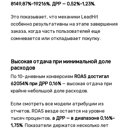
8149,87%–19216%, ДРР — 0,52%–1,23%.
Это показывает, что механики LeadHit
особенно результативны на этапе завершения
заказа, когда часть пользователей еще
сомневается или откладывает покупку.
Высокая отдача при минимальной доле
расходов
По 10-дневным конверсиям
ROAS достигал
62054% при ДРР 0,16%
— высокая отдача при
крайне небольшой доле расходов.
Если смотреть все модели атрибуции из
отчетов, ROAS везде остается на уровне
тысяч процентов,
а ДРР — в диапазоне 0,16%–
1,75%
. Показатели держатся несколько лет