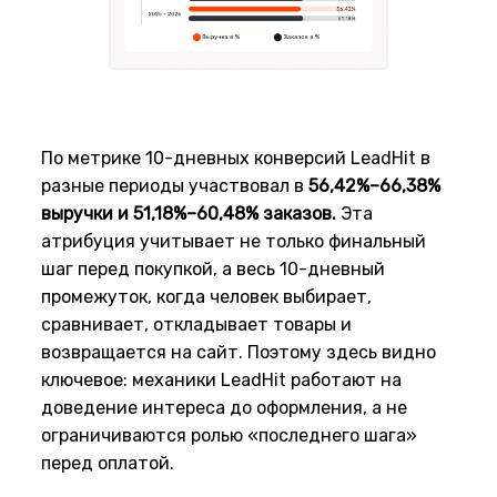
По метрике 10-дневных конверсий LeadHit в
разные периоды участвовал в
56,42%–66,38%
выручки и 51,18%–60,48% заказов.
Эта
атрибуция учитывает не только финальный
шаг перед покупкой, а весь 10-дневный
промежуток, когда человек выбирает,
сравнивает, откладывает товары и
возвращается на сайт. Поэтому здесь видно
ключевое: механики LeadHit работают на
доведение интереса до оформления, а не
ограничиваются ролью «последнего шага»
перед оплатой.