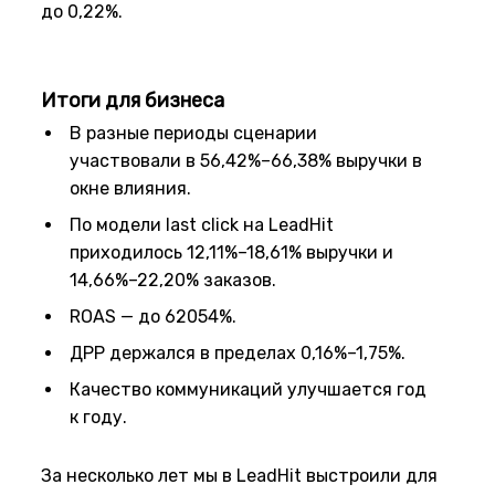
до 0,22%.
Итоги для бизнеса
В разные периоды сценарии
участвовали в 56,42%–66,38% выручки в
окне влияния.
По модели last click на LeadHit
приходилось 12,11%–18,61% выручки и
14,66%–22,20% заказов.
ROAS — до 62054%.
ДРР держался в пределах 0,16%–1,75%.
Качество коммуникаций улучшается год
к году.
За несколько лет мы в LeadHit выстроили для