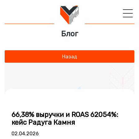
Блог
Назад
66,38% выручки и ROAS 62054%:
кейс Радуга Камня
02.04.2026