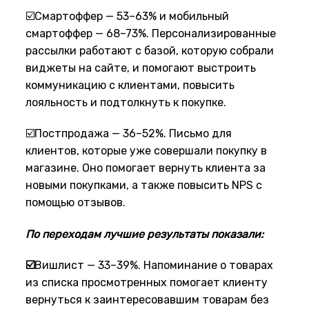
☑️Смартоффер — 53–63% и мобильный
смартоффер — 68–73%. Персонализированные
рассылки работают с базой, которую собрали
виджеты на сайте, и помогают выстроить
коммуникацию с клиентами, повысить
лояльность и подтолкнуть к покупке.
☑️Постпродажа — 36–52%. Письмо для
клиентов, которые уже совершали покупку в
магазине. Оно помогает вернуть клиента за
новыми покупками, а также повысить NPS с
помощью отзывов.
По переходам лучшие результаты показали:
☑️
Вишлист — 33–39%. Напоминание о товарах
из списка просмотренных помогает клиенту
вернуться к заинтересовавшим товарам без